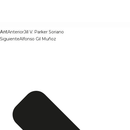
Ant
Anterior
Jill V. Parker Soriano
Siguiente
Alfonso Gil Muñoz