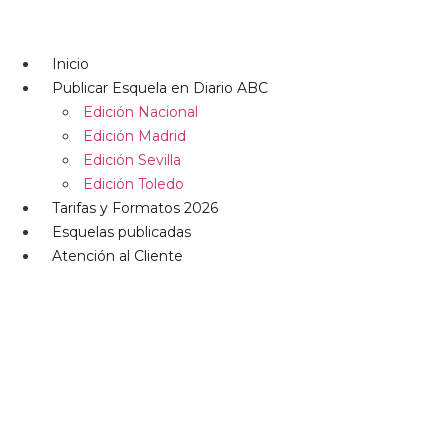
Inicio
Publicar Esquela en Diario ABC
Edición Nacional
Edición Madrid
Edición Sevilla
Edición Toledo
Tarifas y Formatos 2026
Esquelas publicadas
Atención al Cliente