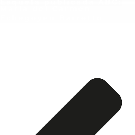
Esquela publicada ABC:
María del Carmen
Echegoyen Barretto