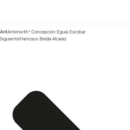
Ant
Anterior
M.ª Concepción Eguía Escobar
Siguiente
Francisco Belda Alcaraz