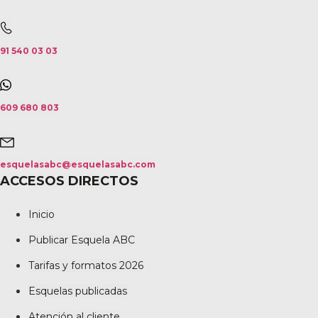
91 540 03 03
609 680 803
esquelasabc@esquelasabc.com
ACCESOS DIRECTOS
Inicio
Publicar Esquela ABC
Tarifas y formatos 2026
Esquelas publicadas
Atención al cliente