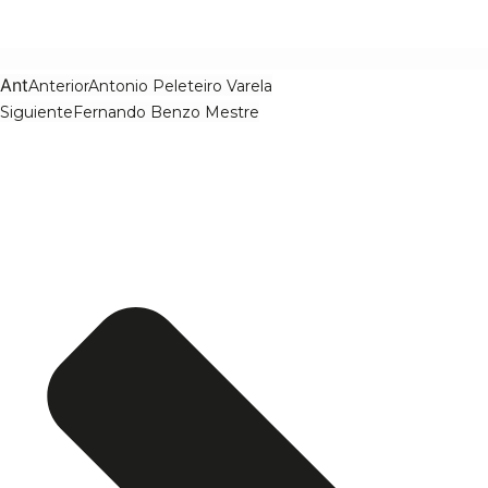
Ant
Anterior
Antonio Peleteiro Varela
Siguiente
Fernando Benzo Mestre