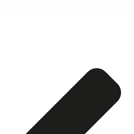
Esquela publicada ABC:
Emilia Méndez Maestre