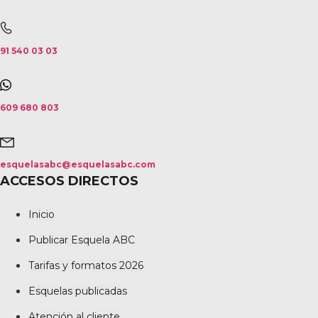
91 540 03 03
609 680 803
esquelasabc@esquelasabc.com
ACCESOS DIRECTOS
Inicio
Publicar Esquela ABC
Tarifas y formatos 2026
Esquelas publicadas
Atención al cliente