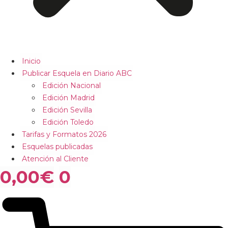
Inicio
Publicar Esquela en Diario ABC
Edición Nacional
Edición Madrid
Edición Sevilla
Edición Toledo
Tarifas y Formatos 2026
Esquelas publicadas
Atención al Cliente
0,00
€
0