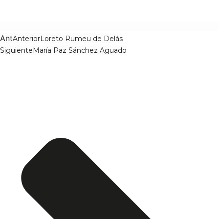
Ant
Anterior
Loreto Rumeu de Delás
Siguiente
María Paz Sánchez Aguado