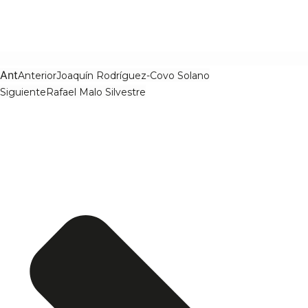
Ant
Anterior
Joaquín Rodríguez-Covo Solano
Siguiente
Rafael Malo Silvestre