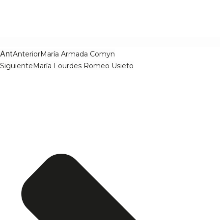
Ant
Anterior
María Armada Comyn
Siguiente
María Lourdes Romeo Usieto