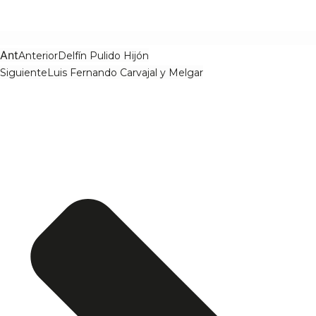
Ant
Anterior
Delfín Pulido Hijón
Siguiente
Luis Fernando Carvajal y Melgar