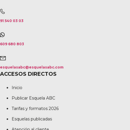
91 540 03 03
609 680 803
esquelasabc@esquelasabc.com
ACCESOS DIRECTOS
Inicio
Publicar Esquela ABC
Tarifas y formatos 2026
Esquelas publicadas
Atención al cliente