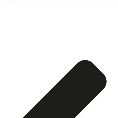
Esquela publicada ABC:
Félix Cristóbal Cebrián