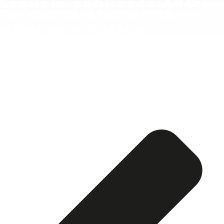
Esquela publicada ABC:
Fernando Álvarez de
Miranda y Torres