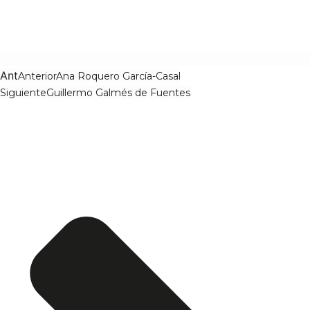
Ant
Anterior
Ana Roquero García-Casal
Siguiente
Guillermo Galmés de Fuentes