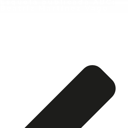
Esquela publicada ABC:
Beatriz Martínez Vago