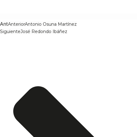
Ant
Anterior
Antonio Osuna Martínez
Siguiente
José Redondo Ibáñez