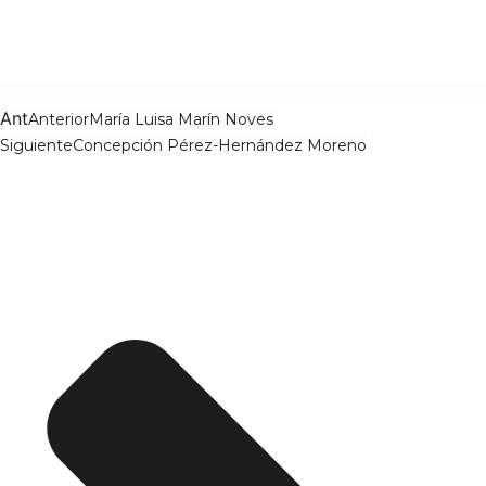
Ant
Anterior
María Luisa Marín Noves
Siguiente
Concepción Pérez-Hernández Moreno