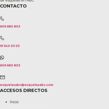
de esquelas en ABC
CONTACTO
609 680 803
91 540 03 03
609 680 803
esquelasabc@esquelasabc.com
ACCESOS DIRECTOS
Inicio