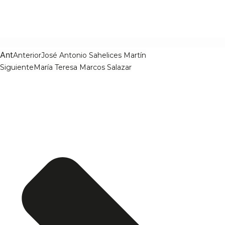
Ant
Anterior
José Antonio Sahelices Martín
Siguiente
María Teresa Marcos Salazar