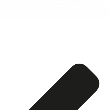
Esquela publicada ABC:
Fernando de Aldama
Moreno