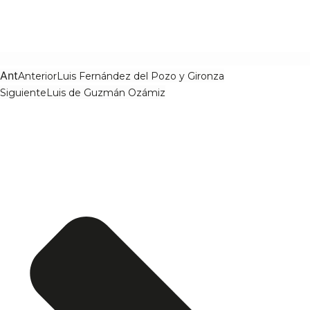
Ant
Anterior
Luis Fernández del Pozo y Gironza
Siguiente
Luis de Guzmán Ozámiz