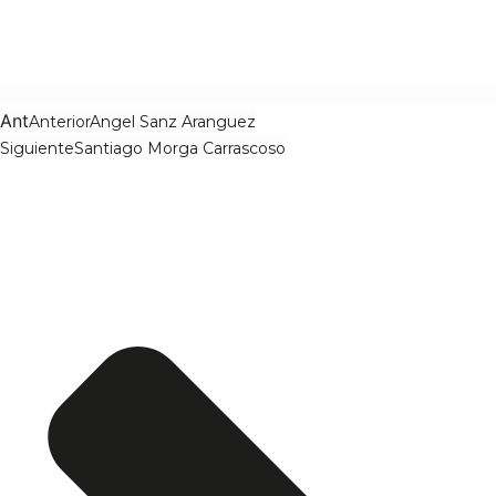
Ant
Anterior
Angel Sanz Aranguez
Siguiente
Santiago Morga Carrascoso