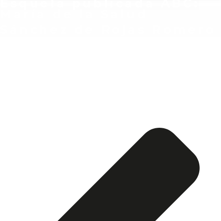
Esquela publicada ABC:
María de la Salud
Sánchez de Rojas Romero