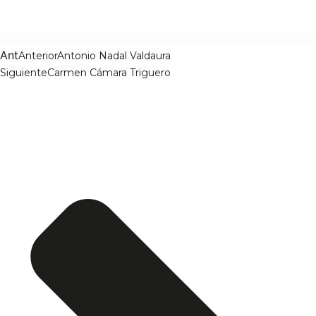
Ant
Anterior
Antonio Nadal Valdaura
Siguiente
Carmen Cámara Triguero