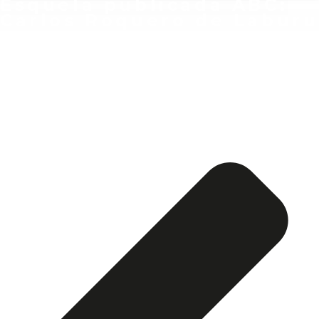
Esquela publicada ABC:
Carlos Roquero de Laburu