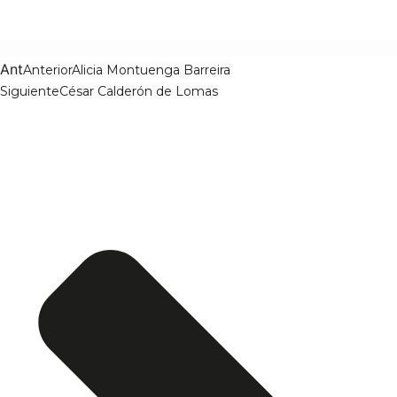
Ant
Anterior
Alicia Montuenga Barreira
Siguiente
César Calderón de Lomas