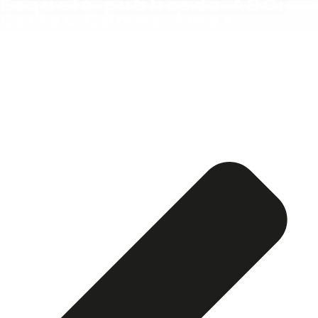
Esquela publicada ABC:
Carlos Gómez Amat