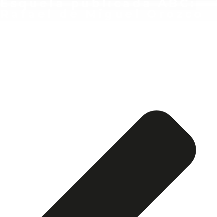
Esquela publicada ABC:
Rafael de Miguel Orozco