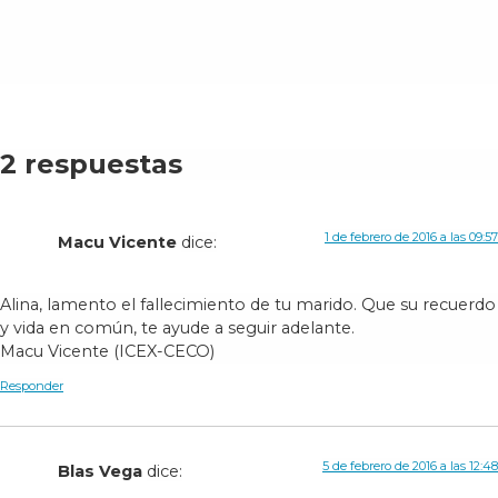
2 respuestas
1 de febrero de 2016 a las 09:57
Macu Vicente
dice:
Alina, lamento el fallecimiento de tu marido. Que su recuerdo
y vida en común, te ayude a seguir adelante.
Macu Vicente (ICEX-CECO)
Responder
5 de febrero de 2016 a las 12:48
Blas Vega
dice: