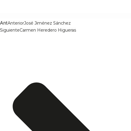
Ant
Anterior
José Jiménez Sánchez
Siguiente
Carmen Heredero Higueras