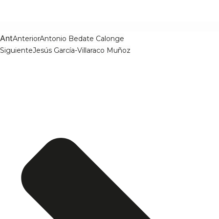
Ant
Anterior
Antonio Bedate Calonge
Siguiente
Jesús García-Villaraco Muñoz