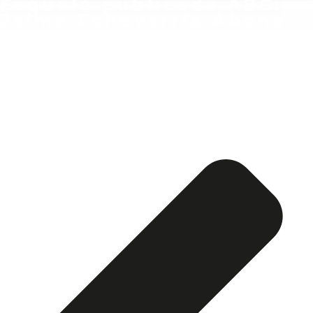
Esquela publicada ABC:
Jaime Echevarría Abona