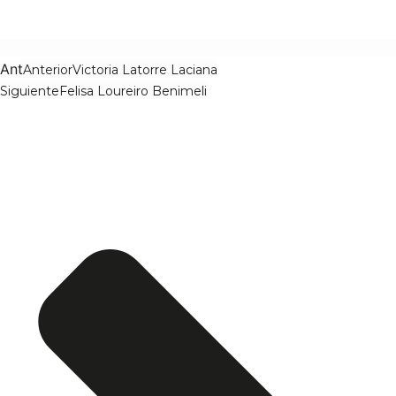
Ant
Anterior
Victoria Latorre Laciana
Siguiente
Felisa Loureiro Benimeli