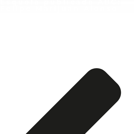
Esquela publicada ABC:
Felipe Marijuán Alonso