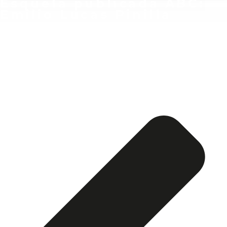
Esquela publicada ABC:
Emilio Lucas Pinilla