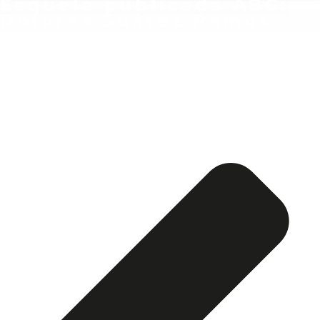
Esquela publicada ABC:
Dolores Suárez Ramos