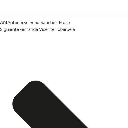
Ant
Anterior
Soledad Sánchez Moso
Siguiente
Fernanda Vicente Tobaruela