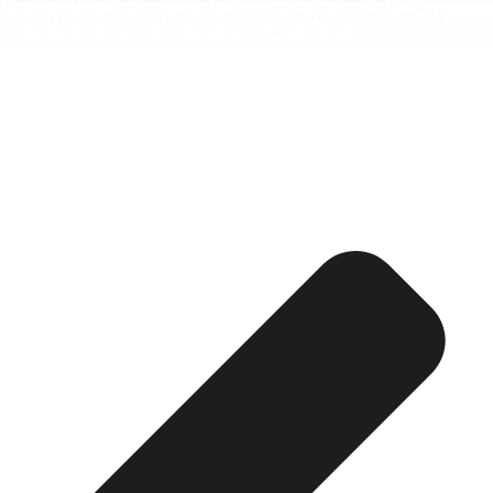
Esquela publicada ABC:
Teodosio Gea Cobo