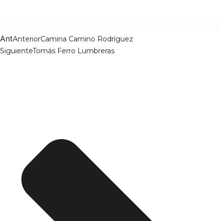
Ant
Anterior
Camina Camino Rodríguez
Siguiente
Tomás Ferro Lumbreras