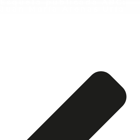
Esquela publicada ABC:
Juan María Arenas Uría