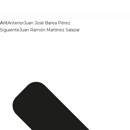
Ant
Anterior
Juan José Barea Pérez
Siguiente
Juan Ramón Martínez Salazar