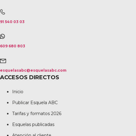
91 540 03 03
609 680 803
esquelasabc@esquelasabc.com
ACCESOS DIRECTOS
Inicio
Publicar Esquela ABC
Tarifas y formatos 2026
Esquelas publicadas
Atención al cliente