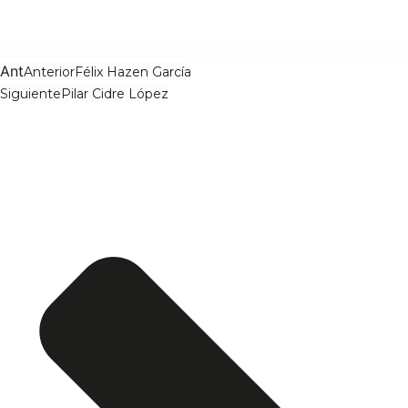
Ant
Anterior
Félix Hazen García
Siguiente
Pilar Cidre López