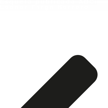
Esquela publicada ABC:
Leonor Farga Herrero