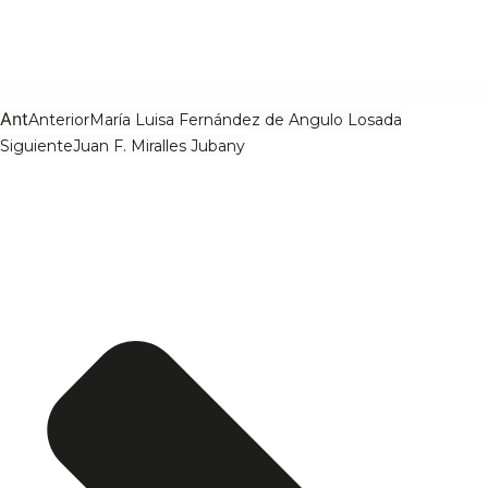
Ant
Anterior
María Luisa Fernández de Angulo Losada
Siguiente
Juan F. Miralles Jubany