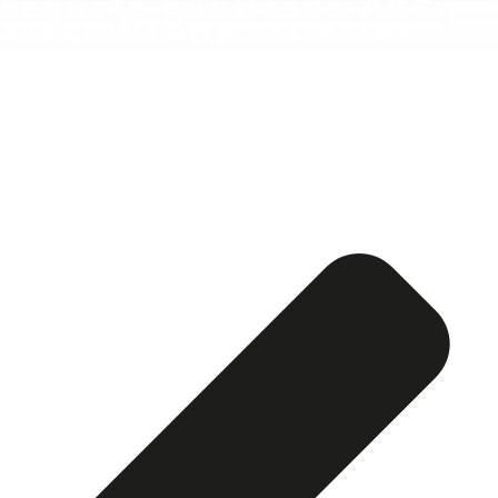
Esquela publicada ABC:
Araceli López Fuertes