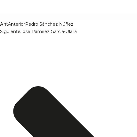
Ant
Anterior
Pedro Sánchez Núñez
Siguiente
José Ramírez García-Olalla