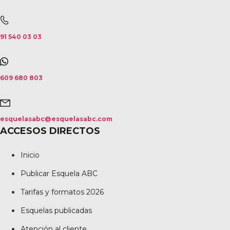
91 540 03 03
609 680 803
esquelasabc@esquelasabc.com
ACCESOS DIRECTOS
Inicio
Publicar Esquela ABC
Tarifas y formatos 2026
Esquelas publicadas
Atención al cliente