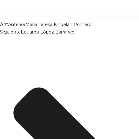
Ant
Anterior
María Teresa Kindelan Romero
Siguiente
Eduardo López Barranco