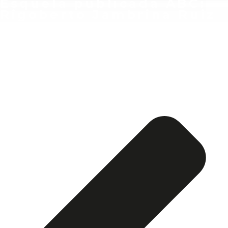
Esquela publicada ABC:
Rigoberto Jambrina Ruiz