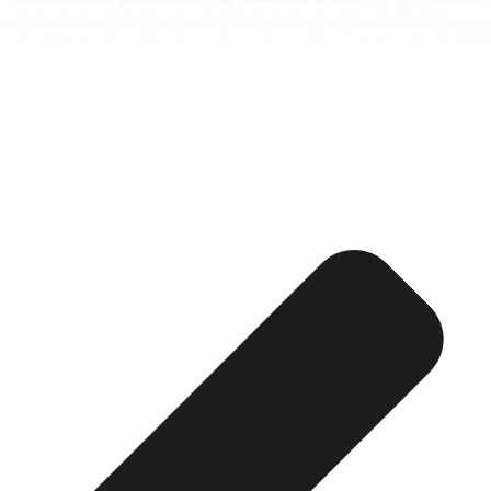
Esquela publicada ABC:
Antonio Sánchez Álvarez