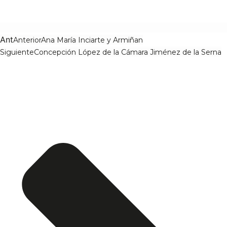
Ant
Anterior
Ana María Inciarte y Armiñan
Siguiente
Concepción López de la Cámara Jiménez de la Serna