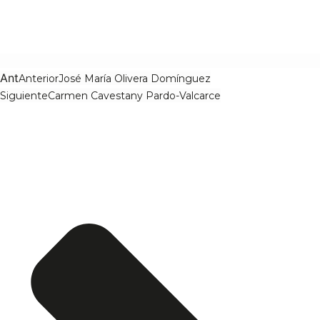
Ant
Anterior
José María Olivera Domínguez
Siguiente
Carmen Cavestany Pardo-Valcarce