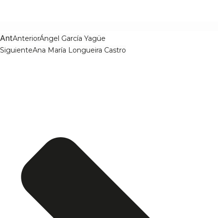
Ant
Anterior
Ángel García Yagüe
Siguiente
Ana María Longueira Castro