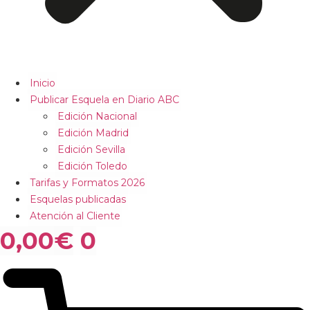
Inicio
Publicar Esquela en Diario ABC
Edición Nacional
Edición Madrid
Edición Sevilla
Edición Toledo
Tarifas y Formatos 2026
Esquelas publicadas
Atención al Cliente
0,00
€
0