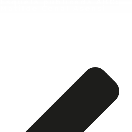
Esquela publicada ABC:
Matilde Ceñal Asensi