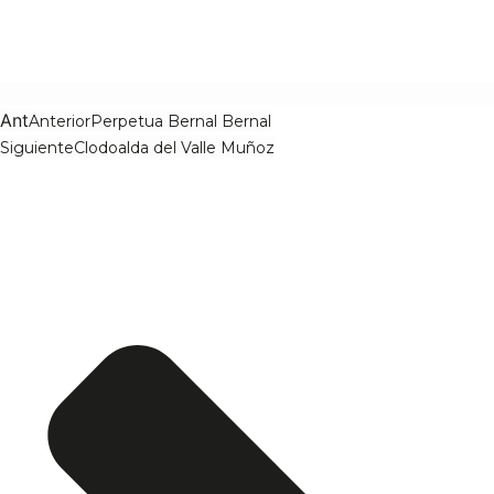
Ant
Anterior
Perpetua Bernal Bernal
Siguiente
Clodoalda del Valle Muñoz