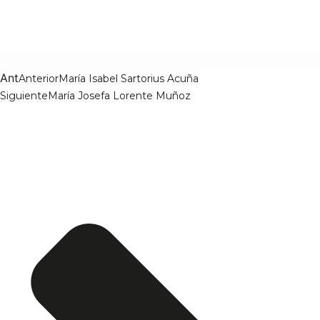
Ant
Anterior
María Isabel Sartorius Acuña
Siguiente
María Josefa Lorente Muñoz