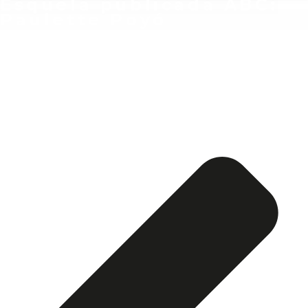
Esquela publicada ABC:
Paulette Poyó