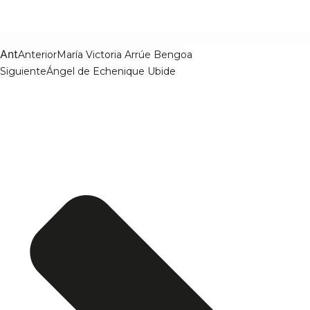
Ant
Anterior
María Victoria Arrúe Bengoa
Siguiente
Ángel de Echenique Ubide