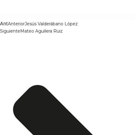
Ant
Anterior
Jesús Valderábano López
Siguiente
Mateo Aguilera Ruiz