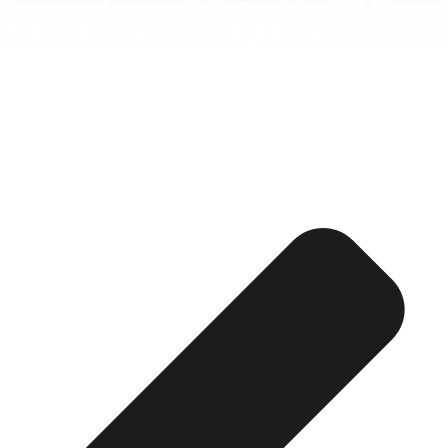
Esquela publicada ABC:
María Ruiz Trapero