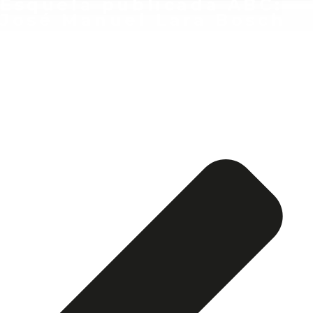
Esquela publicada ABC:
José Manuel Lara Bosch