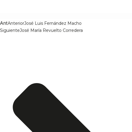
Ant
Anterior
José Luis Fernández Macho
Siguiente
José María Revuelto Corredera