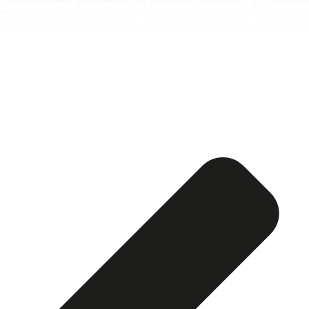
Esquela publicada ABC:
Paulina Gómez Lacazette