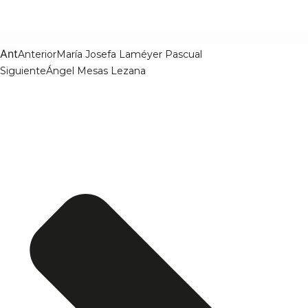
Ant
Anterior
María Josefa Laméyer Pascual
Siguiente
Ángel Mesas Lezana