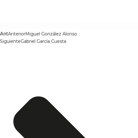
Ant
Anterior
Miguel González Alonso
Siguiente
Gabriel García Cuesta