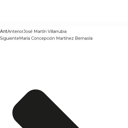
Ant
Anterior
José Martín Villarrubia
Siguiente
María Concepción Martínez Bernaola