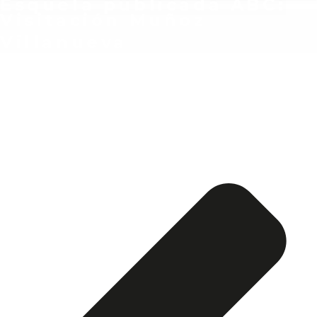
Esquela publicada ABC:
Visitación Muñoz
Villanueva