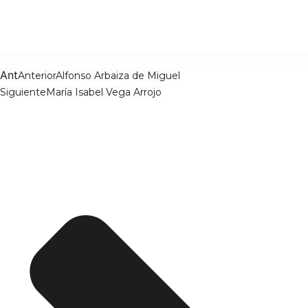
Ant
Anterior
Alfonso Arbaiza de Miguel
Siguiente
María Isabel Vega Arrojo