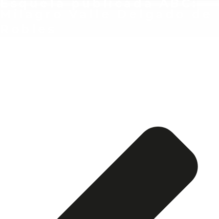
Esquela publicada ABC:
Milagro Valle Delgado de
Robles