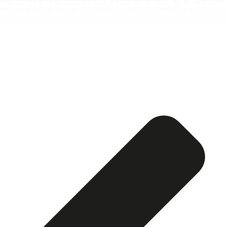
Esquela publicada ABC:
Pascual de Dios López