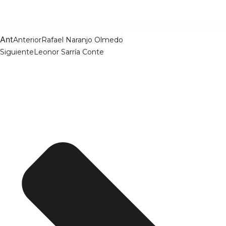
Ant
Anterior
Rafael Naranjo Olmedo
Siguiente
Leonor Sarría Conte