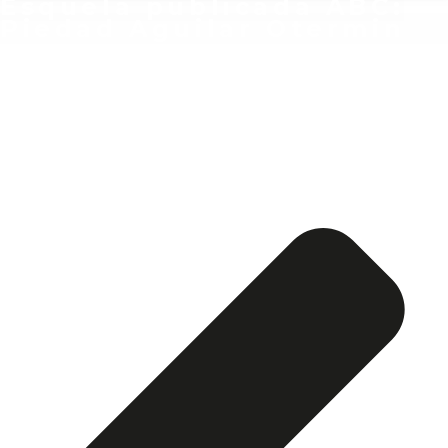
Esquela publicada ABC:
Piedad Aguilar Otermin