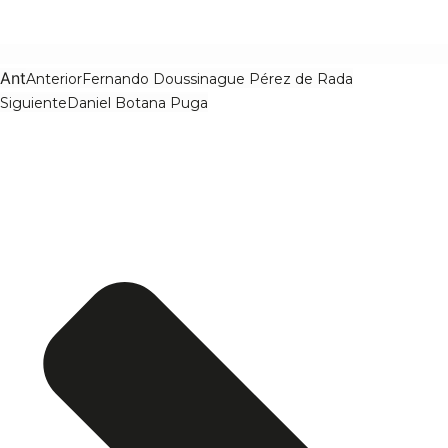
Ant
Anterior
Fernando Doussinague Pérez de Rada
Siguiente
Daniel Botana Puga