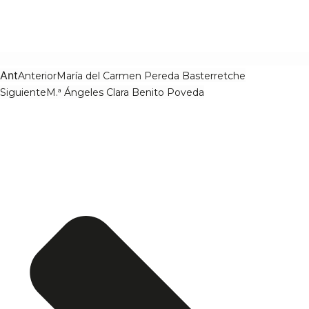
Ant
Anterior
María del Carmen Pereda Basterretche
Siguiente
M.ª Ángeles Clara Benito Poveda