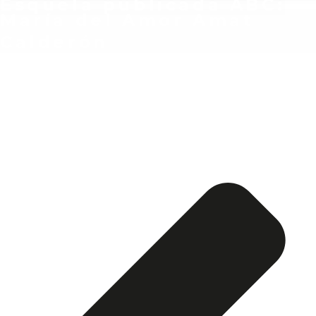
Esquela publicada ABC:
María del Amor Amat
Calderón