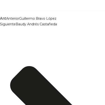
Ant
Anterior
Guillermo Bravo López
Siguiente
Baudy Andrés Castañeda