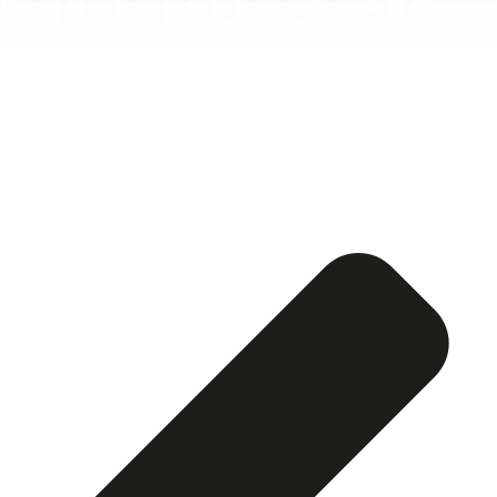
Esquela publicada ABC:
Daniel Méndez Dorado