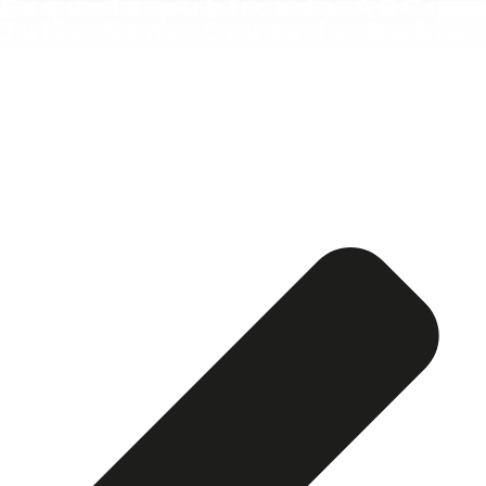
Esquela publicada ABC:
Julia Sanz-Cruzado Rubio