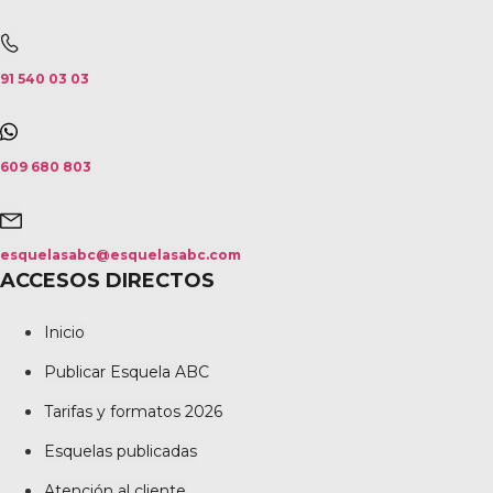
91 540 03 03
609 680 803
esquelasabc@esquelasabc.com
ACCESOS DIRECTOS
Inicio
Publicar Esquela ABC
Tarifas y formatos 2026
Esquelas publicadas
Atención al cliente