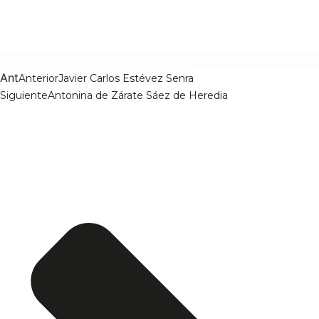
Ant
Anterior
Javier Carlos Estévez Senra
Siguiente
Antonina de Zárate Sáez de Heredia