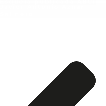
Esquela publicada ABC:
Javier Antonio Aznar
Salinero