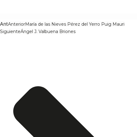
Ant
Anterior
María de las Nieves Pérez del Yerro Puig Mauri
Siguiente
Ángel J. Valbuena Briones