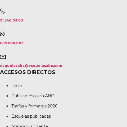
91 540 03 03
609 680 803
esquelasabc@esquelasabc.com
ACCESOS DIRECTOS
Inicio
Publicar Esquela ABC
Tarifas y formatos 2026
Esquelas publicadas
Atención al cliente