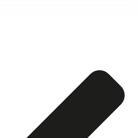
Esquela publicada ABC:
Fernando Garrido Mesa