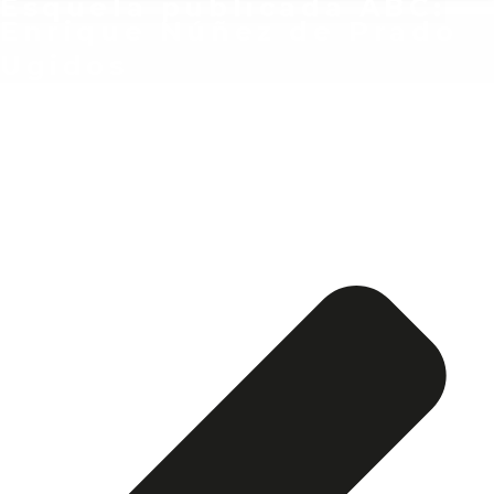
Esquela publicada ABC:
Enrique Núñez de Prado
Ugidos