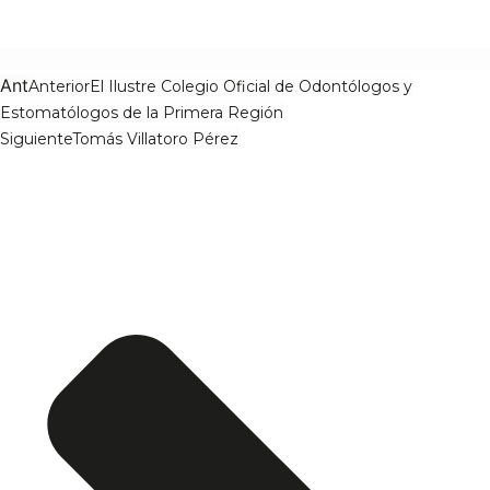
Ant
Anterior
El Ilustre Colegio Oficial de Odontólogos y
Estomatólogos de la Primera Región
Siguiente
Tomás Villatoro Pérez