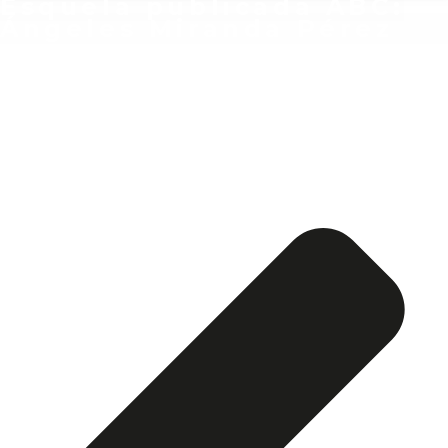
Esquela publicada ABC:
Ángeles Miranda Pérez