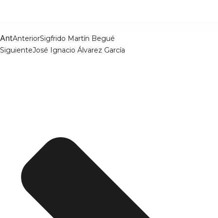
Ant
Anterior
Sigfrido Martín Begué
Siguiente
José Ignacio Álvarez García