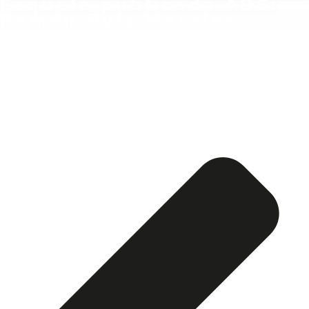
Esquela publicada ABC:
Ramón Ruiz Morales