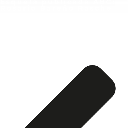
Esquela publicada ABC:
Rosario Bareño Rasche