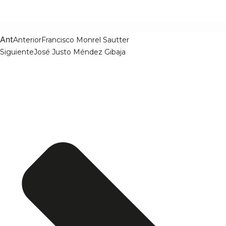
Ant
Anterior
Francisco Monrel Sautter
Siguiente
José Justo Méndez Gibaja